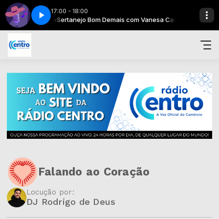
17:00 - 18:00
 Vanesa Carboine
Sertanejo Bom Demais com Vanesa Carboine
Falando ao Coração
Locução por:
DJ Rodrigo de Deus